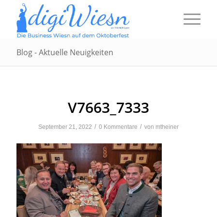
Blog - Aktuelle Neuigkeiten
V7663_7333
/
/
September 21, 2022
0 Kommentare
von
mtheiner