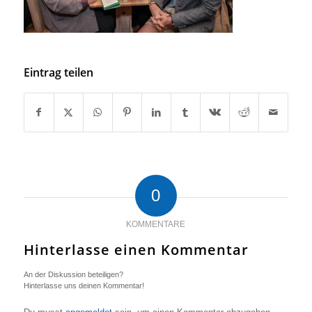
Eintrag teilen
0
KOMMENTARE
Hinterlasse einen Kommentar
An der Diskussion beteiligen?
Hinterlasse uns deinen Kommentar!