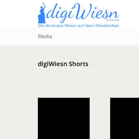
Media
digiWiesn Shorts