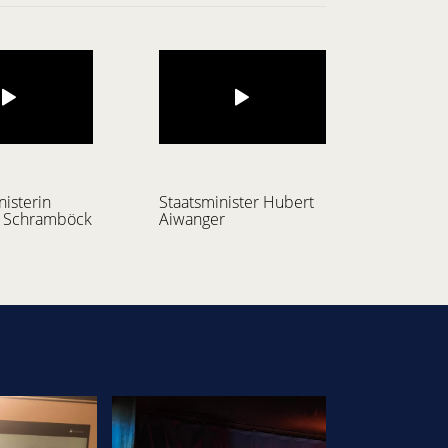
isterin
Staatsminister Hubert
e Schramböck
Aiwanger