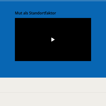
Mut als Standortfaktor