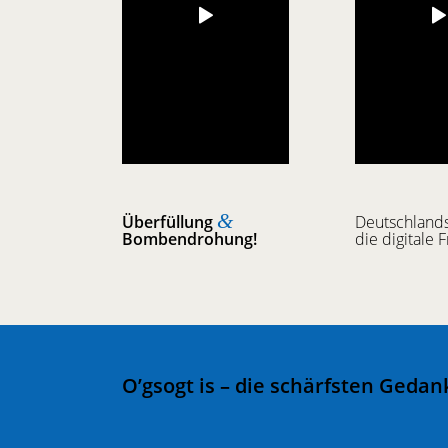
&
Überfüllung
Deutschland
Bombendrohung!
die digitale F
O’gsogt is – die schärfsten Geda