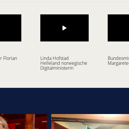
r Florian
Linda Hofstad
Bundesmin
Helleland norwegische
Margaret
Digitalministerin