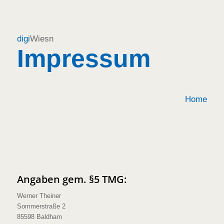
digi
Wiesn
Impressum
Home
Angaben gem. §5 TMG:
Werner Theiner
Sommerstraße 2
85598 Baldham