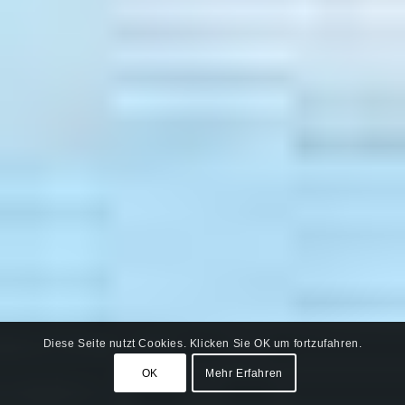
Diese Seite nutzt Cookies. Klicken Sie OK um fortzufahren.
OK
Mehr Erfahren