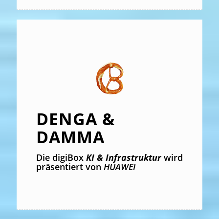
DENGA &
DAMMA
Die digiBox
KI & Infrastruktur
wird
präsentiert von
HUAWEI