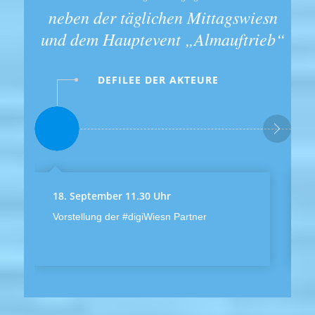
neben der täglichen Mittagswiesn
und dem Hauptevent „Almauftrieb“
DEFILEE DER AKTEURE
18. September 11.30 Uhr
1
Vorstellung der #digiWiesn Partner
d