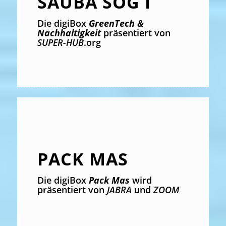
SAUBA SOG I
Die digiBox
GreenTech &
Nachhaltigkeit
präsentiert von
SUPER-HUB
.org
PACK MAS
Die digiBox
Pack Mas
wird
präsentiert von
JABRA
und
ZOOM